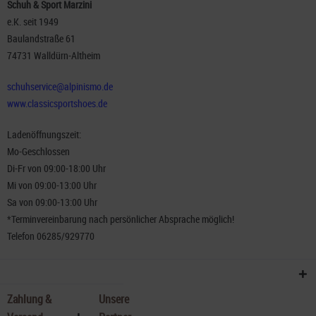
Schuh & Sport Marzini
e.K. seit 1949
Baulandstraße 61
74731 Walldürn-Altheim
schuhservice@alpinismo.de
www.classicsportshoes.de
Ladenöffnungszeit:
Mo-Geschlossen
Di-Fr von 09:00-18:00 Uhr
Mi von 09:00-13:00 Uhr
Sa von 09:00-13:00 Uhr
*Terminvereinbarung nach persönlicher Absprache möglich!
Telefon 06285/929770
Zahlung &
Unsere