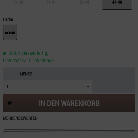
36-38
39-41
42-44
44-46
Farbe
ocean
Sofort versandfertig,
Lieferzeit ca. 1-3 Werktage
MENGE
IN DEN
WARENKORB
MERKEN
BEWERTEN