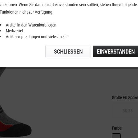
zu können. Wenn Sie damit nicht einverstanden sein sollten, stehen Ihnen folgende
Rohner 
Funktionen nicht zur Verfügung:
2er Pac
Artikel in den Warenkorb legen
Merkzettel
Artikelempfehlungen und vieles mehr
KOSTENFRE
SCHLIESSEN
EINVERSTANDEN
TELEFONIS
Größe EU Sock
35-38
Farbe