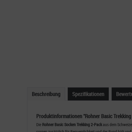
Beschreibung
Spezifikationen
Bewert
Produktinformationen "Rohner Basic Trekking
Die
Rohner Basic Socken Trekking 2-Pack
aus dem Schweizer 
sorgen zusätzlich für Bequemlichkeit und der Bund hält und