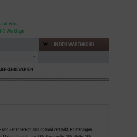
andfertig,
. 1-3 Werktage
IN DEN
WARENKORB
MERKEN
BEWERTEN
- und Zehenbereich sind optimal verstärkt, Polsterungen
Das Material besteht aus 38% Baumwolle, 25% Wolle, 25%