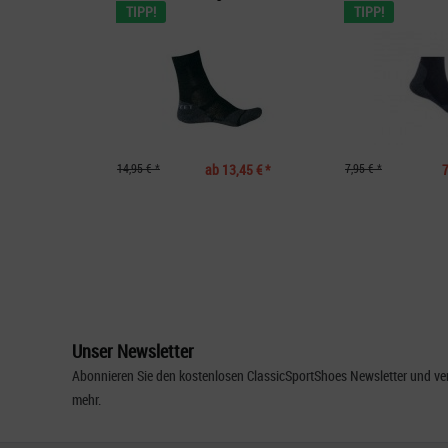
TIPP!
TIPP!
14,95 € *
ab 13,45 € *
7,95 € *
7
Unser Newsletter
Abonnieren Sie den kostenlosen ClassicSportShoes Newsletter und ver
mehr.