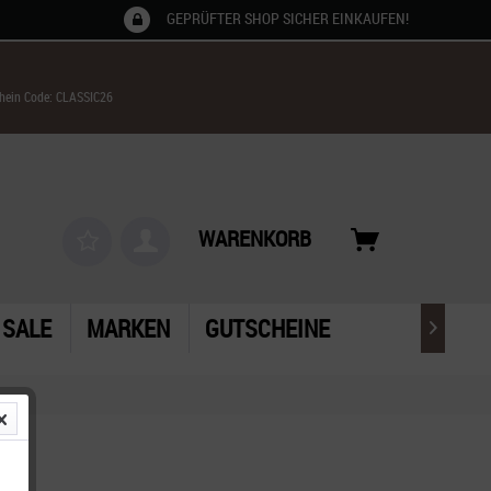
GEPRÜFTER SHOP SICHER EINKAUFEN!
chein Code: CLASSIC26
WARENKORB
SALE
MARKEN
GUTSCHEINE
