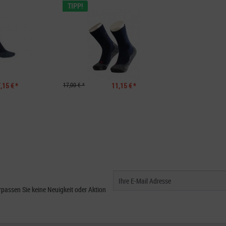
TIPP!
,15 € *
17,00 € *
11,15 € *
passen Sie keine Neuigkeit oder Aktion