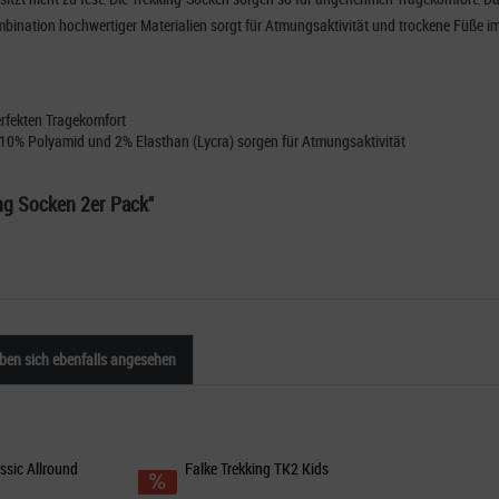
bination hochwertiger Materialien sorgt für Atmungsaktivität und trockene Füße i
erfekten Tragekomfort
 10% Polyamid und 2% Elasthan (Lycra) sorgen für Atmungsaktivität
ng Socken 2er Pack"
en sich ebenfalls angesehen
assic Allround
Falke Trekking TK2 Kids