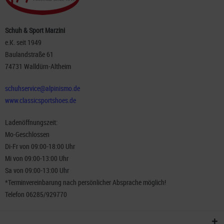
Schuh & Sport Marzini
e.K. seit 1949
Baulandstraße 61
74731 Walldürn-Altheim
schuhservice@alpinismo.de
www.classicsportshoes.de
Ladenöffnungszeit:
Mo-Geschlossen
Di-Fr von 09:00-18:00 Uhr
Mi von 09:00-13:00 Uhr
Sa von 09:00-13:00 Uhr
*Terminvereinbarung nach persönlicher Absprache möglich!
Telefon 06285/929770