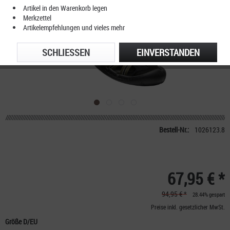
Artikel in den Warenkorb legen
Merkzettel
Artikelempfehlungen und vieles mehr
SCHLIESSEN
EINVERSTANDEN
Bestell-Nr.:
1026123.8
67,95 € *
94,95 € *
28.44% gespart
Preise inkl. gesetzlicher MwSt.
Größe D/EU