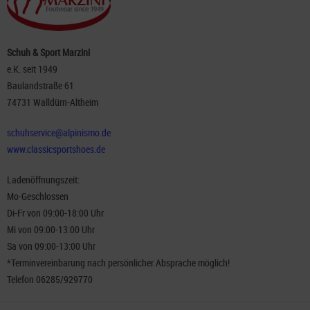
Schuh & Sport Marzini
e.K. seit 1949
Baulandstraße 61
74731 Walldürn-Altheim
schuhservice@alpinismo.de
www.classicsportshoes.de
Ladenöffnungszeit:
Mo-Geschlossen
Di-Fr von 09:00-18:00 Uhr
Mi von 09:00-13:00 Uhr
Sa von 09:00-13:00 Uhr
*Terminvereinbarung nach persönlicher Absprache möglich!
Telefon 06285/929770