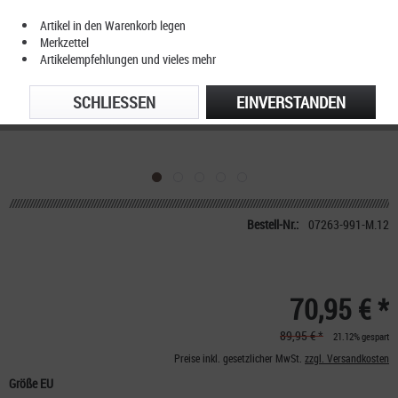
Artikel in den Warenkorb legen
Merkzettel
Artikelempfehlungen und vieles mehr
SCHLIESSEN
EINVERSTANDEN
Bestell-Nr.:
07263-991-M.12
70,95 € *
89,95 € *
21.12% gespart
Preise inkl. gesetzlicher MwSt.
zzgl. Versandkosten
Größe EU