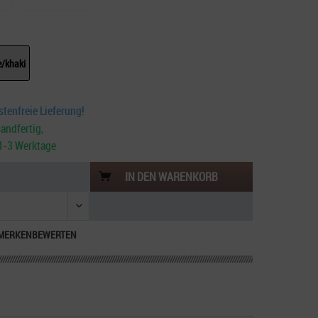
e/khaki
tenfreie Lieferung!
andfertig,
. 1-3 Werktage
IN DEN
WARENKORB
MERKEN
BEWERTEN