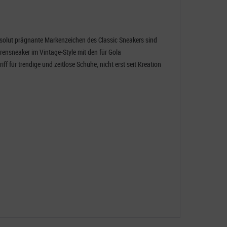
 absolut prägnante Markenzeichen des Classic Sneakers sind
rrensneaker im Vintage-Style mit den für Gola
ff für trendige und zeitlose Schuhe, nicht erst seit Kreation