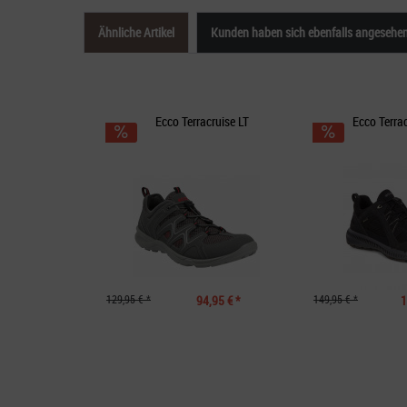
Ähnliche Artikel
Kunden haben sich ebenfalls angesehe
Ecco Terracruise LT
Ecco Terra
129,95 € *
94,95 € *
149,95 € *
1