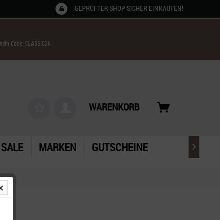
GEPRÜFTER SHOP SICHER EINKAUFEN!
chein Code: CLASSIC26
WARENKORB
SALE
MARKEN
GUTSCHEINE
