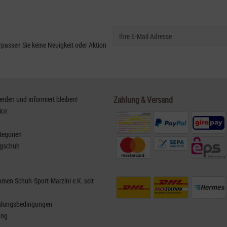
passen Sie keine Neuigkeit oder Aktion
den und informiert bleiben!
Zahlung & Versand
ice
tegorien
rgschuh
men Schuh-Sport-Marzini e.K. seit
hlungsbedingungen
ung