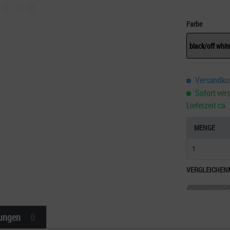
Farbe
black/off whit
Versandkos
Sofort vers
Lieferzeit ca
MENGE
VERGLEICHEN
ungen
0