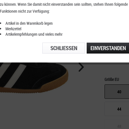
zu können. Wenn Sie damit nicht einverstanden sein sollten, stehen Ihnen folgende
Gola Ha
Funktionen nicht zur Verfügung:
Artikel in den Warenkorb legen
Merkzettel
Artikelempfehlungen und vieles mehr
KOSTENFRE
TELEFONIS
SCHLIESSEN
EINVERSTANDEN
Größe EU
40
44
48