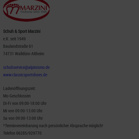
Schuh & Sport Marzini
e.K. seit 1949
Baulandstraße 61
74731 Walldürn-Altheim
schuhservice@alpinismo.de
www.classicsportshoes.de
Ladenöffnungszeit:
Mo-Geschlossen
Di-Fr von 09:00-18:00 Uhr
Mi von 09:00-13:00 Uhr
Sa von 09:00-13:00 Uhr
*Terminvereinbarung nach persönlicher Absprache möglich!
Telefon 06285/929770