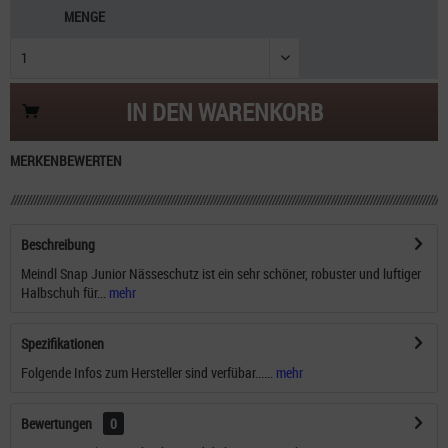
MENGE
IN DEN
WARENKORB
MERKEN
BEWERTEN
Beschreibung
Meindl Snap Junior Nässeschutz ist ein sehr schöner, robuster und luftiger
Halbschuh für...
mehr
Spezifikationen
Folgende Infos zum Hersteller sind verfübar......
mehr
Bewertungen
0