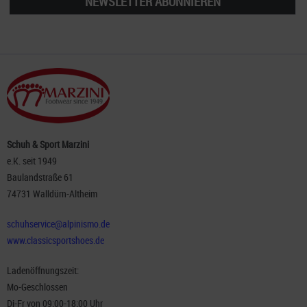
NEWSLETTER ABONNIEREN
Schuh & Sport Marzini
e.K. seit 1949
Baulandstraße 61
74731 Walldürn-Altheim
schuhservice@alpinismo.de
www.classicsportshoes.de
Ladenöffnungszeit:
Mo-Geschlossen
Di-Fr von 09:00-18:00 Uhr