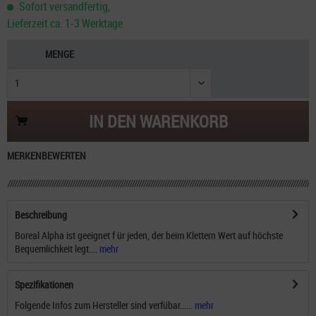
Sofort versandfertig,
Lieferzeit ca. 1-3 Werktage
MENGE
IN DEN
WARENKORB
MERKEN
BEWERTEN
Beschreibung
Boreal Alpha ist geeignet f ür jeden, der beim Klettern Wert auf höchste
Bequemlichkeit legt....
mehr
Spezifikationen
Folgende Infos zum Hersteller sind verfübar......
mehr