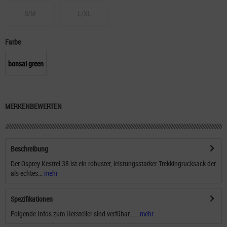
S/M
L/XL
Farbe
bonsai green
MERKEN
BEWERTEN
Beschreibung
Der Osprey Kestrel 38 ist ein robuster, leistungsstarker Trekkingrucksack der
als echtes...
mehr
Spezifikationen
Folgende Infos zum Hersteller sind verfübar......
mehr