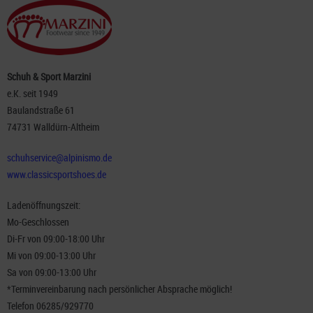
Schuh & Sport Marzini
e.K. seit 1949
Baulandstraße 61
74731 Walldürn-Altheim
schuhservice@alpinismo.de
www.classicsportshoes.de
Ladenöffnungszeit:
Mo-Geschlossen
Di-Fr von 09:00-18:00 Uhr
Mi von 09:00-13:00 Uhr
Sa von 09:00-13:00 Uhr
*Terminvereinbarung nach persönlicher Absprache möglich!
Telefon 06285/929770