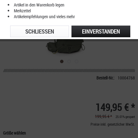
Artikel in den Warenkorb legen
Merkzettel
Artikelempfehlungen und vieles mehr
SCHLIESSEN
EINVERSTANDEN
Bestell-Nr.:
10004768
149,95 € *
199,95 € *
25.01% gespart
Preise inkl. gesetzlicher MwSt.
Größe wählen