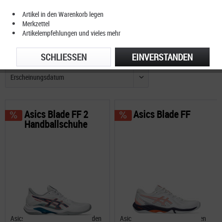
Artikel in den Warenkorb legen
Merkzettel
Artikelempfehlungen und vieles mehr
FILTERN
SCHLIESSEN
EINVERSTANDEN
Asics Blade FF 2
Asics Blade FF
Handballschuhe
Asics Blade FF 2 unterstützt jeden
Asics Blade FF unterstützt jeden