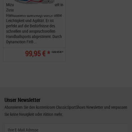
Mizuno Wave Stealth 5 entwickelt in
Zusammenarbeit mit Top-
Handballern überzeugt durch seine
Leichtigkeit und Agilität. Er ist
perfekt auf die Bedürfnisse des
schnellen und anspruchsvollen
Handballsports abgestimmt. Durch
Dynamotion Fit®...
99,95 € *
149,95 € *
Unser Newsletter
Abonnieren Sie den kostenlosen ClassicSportShoes Newsletter und verpassen
Sie keine Neuigkeit oder Aktion mehr.