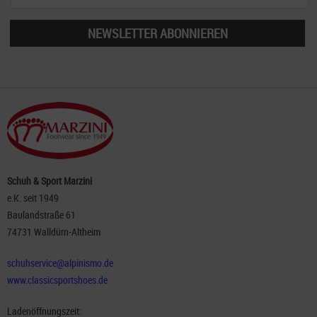
NEWSLETTER ABONNIEREN
Schuh & Sport Marzini
e.K. seit 1949
Baulandstraße 61
74731 Walldürn-Altheim
schuhservice@alpinismo.de
www.classicsportshoes.de
Ladenöffnungszeit: