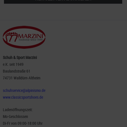
Schuh & Sport Marzini
e.K. seit 1949
Baulandstraße 61
74731 Walldürn-Altheim
schuhservice@alpinismo.de
www.classicsportshoes.de
Ladenöffnungszeit:
Mo-Geschlossen
Di-Fr von 09:00-18:00 Uhr