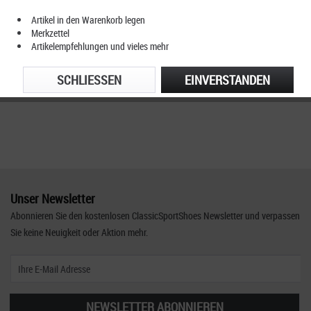
Artikel in den Warenkorb legen
Merkzettel
Artikelempfehlungen und vieles mehr
SCHLIESSEN
EINVERSTANDEN
Unser Newsletter
Abonnieren Sie den kostenlosen ClassicSportShoes Newsletter und verpassen
Sie keine Neuigkeit oder Aktion mehr.
NEWSLETTER ABONNIEREN