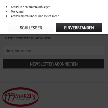
Artikel in den Warenkorb legen
Merkzettel
Artikelempfehlungen und vieles mehr
Unser Newsletter
SCHLIESSEN
EINVERSTANDEN
Abonnieren Sie den kostenlosen ClassicSportShoes Newsletter und verpassen
Sie keine Neuigkeit oder Aktion mehr.
NEWSLETTER ABONNIEREN