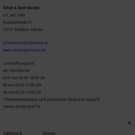
Schuh & Sport Marzini
e.K. seit 1949
Baulandstraße 61
74731 Walldürn-Altheim
schuhservice@alpinismo.de
www.classicsportshoes.de
Ladenöffnungszeit:
Mo-Geschlossen
Di-Fr von 09:00-18:00 Uhr
Mi von 09:00-13:00 Uhr
Sa von 09:00-13:00 Uhr
*Terminvereinbarung nach persönlicher Absprache möglich!
Telefon 06285/929770
Zahlung &
Unsere