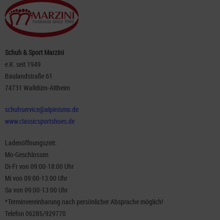
Schuh & Sport Marzini
e.K. seit 1949
Baulandstraße 61
74731 Walldürn-Altheim
schuhservice@alpinismo.de
www.classicsportshoes.de
Ladenöffnungszeit:
Mo-Geschlossen
Di-Fr von 09:00-18:00 Uhr
Mi von 09:00-13:00 Uhr
Sa von 09:00-13:00 Uhr
*Terminvereinbarung nach persönlicher Absprache möglich!
Telefon 06285/929770