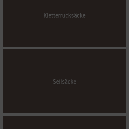
Kletterrucksäcke
Seilsäcke