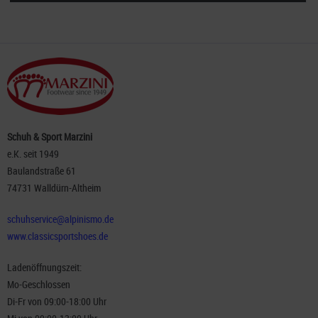
Schuh & Sport Marzini
e.K. seit 1949
Baulandstraße 61
74731 Walldürn-Altheim
schuhservice@alpinismo.de
www.classicsportshoes.de
Ladenöffnungszeit:
Mo-Geschlossen
Di-Fr von 09:00-18:00 Uhr