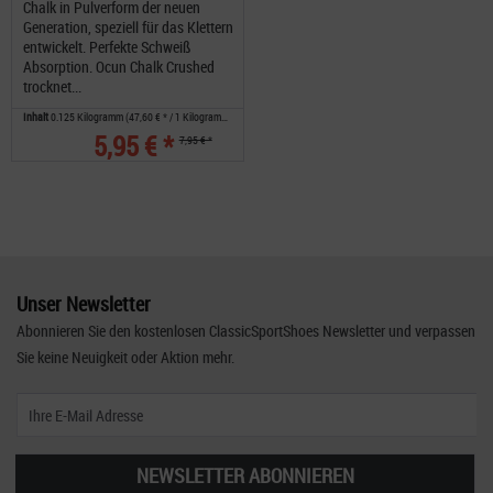
Chalk in Pulverform der neuen
Generation, speziell für das Klettern
entwickelt. Perfekte Schweiß
Absorption. Ocun Chalk Crushed
trocknet...
Inhalt
0.125 Kilogramm
(47,60 € * / 1 Kilogramm)
5,95 € *
7,95 € *
Unser Newsletter
Abonnieren Sie den kostenlosen ClassicSportShoes Newsletter und verpassen
Sie keine Neuigkeit oder Aktion mehr.
NEWSLETTER ABONNIEREN