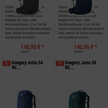
Osprey Stratos 34 mit Wind im
Osprey Stratos 34 mit Wind im
Rücken. Der Stratos 34
Rücken. Der Stratos 34
Tourenrucksack ist der ideale
Tourenrucksack ist der ideale
Begleiter für Tages- oder
Begleiter für Tages- oder
Wochenendtouren. Er ist Teil der
Wochenendtouren. Er ist Teil der
Stratos und Sirrus Wanderrucksack-
Stratos und Sirrus Wanderrucksack-
Serie, welche für wahre Innovation
Serie, welche für wahre Innovation
und Qualität im Bereich...
und Qualität im Bereich...
140,95 € *
140,95 € *
189,95 € *
189,95 € *
Gregory Arrio 24
Gregory Juno 30
RC...
RC...