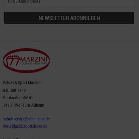
NEWSLETTER ABONNIEREN
Schuh & Sport Marzini
e.K. seit 1949
Baulandstraße 61
74731 Walldürn-Altheim
schuhservice@alpinismo.de
www.classicsportshoes.de