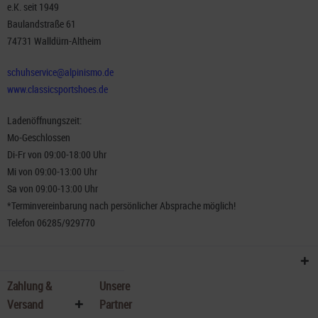
e.K. seit 1949
Baulandstraße 61
74731 Walldürn-Altheim
schuhservice@alpinismo.de
www.classicsportshoes.de
Ladenöffnungszeit:
Mo-Geschlossen
Di-Fr von 09:00-18:00 Uhr
Mi von 09:00-13:00 Uhr
Sa von 09:00-13:00 Uhr
*Terminvereinbarung nach persönlicher Absprache möglich!
Telefon 06285/929770
Zahlung &
Unsere
Versand
Partner