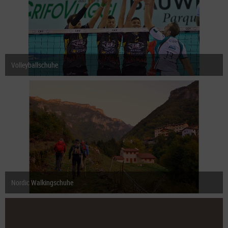
Volleyballschuhe
Nordic Walkingschuhe