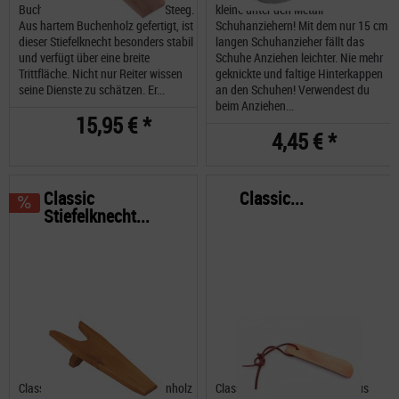
Buchenholz mit Trittgummi im Steeg.
kleine unter den Metall-
Aus hartem Buchenholz gefertigt, ist
Schuhanziehern! Mit dem nur 15 cm
dieser Stiefelknecht besonders stabil
langen Schuhanzieher fällt das
und verfügt über eine breite
Schuhe Anziehen leichter. Nie mehr
Trittfläche. Nicht nur Reiter wissen
geknickte und faltige Hinterkappen
seine Dienste zu schätzen. Er...
an den Schuhen! Verwendest du
beim Anziehen...
15,95 € *
4,45 € *
Classic
Classic...
Stiefelknecht...
Classic Stiefelknecht aus Eichenholz
Classic Schuhanzieher klein aus