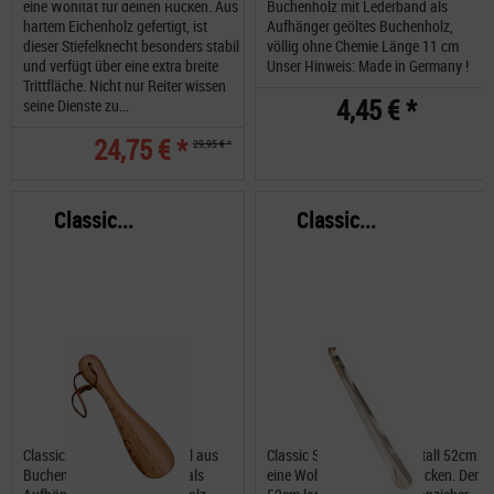
eine Wohltat für deinen Rücken. Aus
Buchenholz mit Lederband als
hartem Eichenholz gefertigt, ist
Aufhänger geöltes Buchenholz,
dieser Stiefelknecht besonders stabil
völlig ohne Chemie Länge 11 cm
und verfügt über eine extra breite
Unser Hinweis: Made in Germany !
Trittfläche. Nicht nur Reiter wissen
4,45 € *
seine Dienste zu...
24,75 € *
29,95 € *
Classic...
Classic...
Classic Schuhanzieher mittel aus
Classic Schuhanzieher Metall 52cm
Buchenholz mit Lederband als
eine Wohltat für deinen Rücken. Der