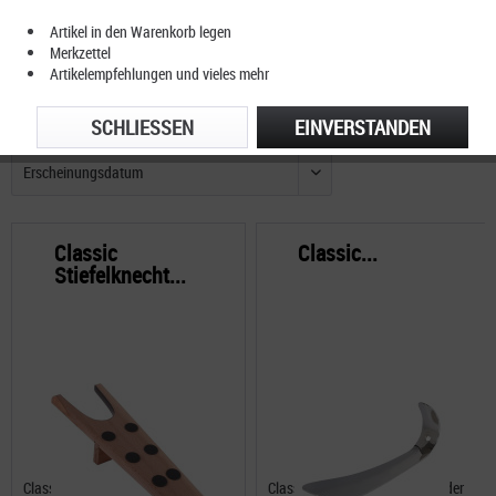
Artikel in den Warenkorb legen
Merkzettel
Artikelempfehlungen und vieles mehr
FILTERN
SCHLIESSEN
EINVERSTANDEN
Classic
Classic...
Stiefelknecht...
Classic Stiefelknecht aus
Classic Schuhanzieher Metall der