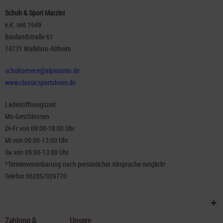
Schuh & Sport Marzini
e.K. seit 1949
Baulandstraße 61
74731 Walldürn-Altheim
schuhservice@alpinismo.de
www.classicsportshoes.de
Ladenöffnungszeit:
Mo-Geschlossen
Di-Fr von 09:00-18:00 Uhr
Mi von 09:00-13:00 Uhr
Sa von 09:00-13:00 Uhr
*Terminvereinbarung nach persönlicher Absprache möglich!
Telefon 06285/929770
Zahlung &
Unsere