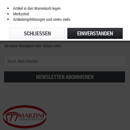
Artikel in den Warenkorb legen
Merkzettel
Artikelempfehlungen und vieles mehr
Unser Newsletter
SCHLIESSEN
EINVERSTANDEN
Abonnieren Sie den kostenlosen ClassicSportShoes Newsletter und verpassen
Sie keine Neuigkeit oder Aktion mehr.
NEWSLETTER ABONNIEREN