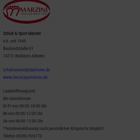
Schuh & Sport Marzini
e.K. seit 1949
Baulandstraße 61
74731 Walldürn-Altheim
schuhservice@alpinismo.de
www.classicsportshoes.de
Ladenöffnungszeit:
Mo-Geschlossen
Di-Fr von 09:00-18:00 Uhr
Mi von 09:00-13:00 Uhr
Sa von 09:00-13:00 Uhr
*Terminvereinbarung nach persönlicher Absprache möglich!
Telefon 06285/929770