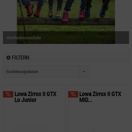
Multifunktionsschuhe
FILTERN
Lowa Zirrox II GTX
Lowa Zirrox II GTX
Lo Junior
MID...