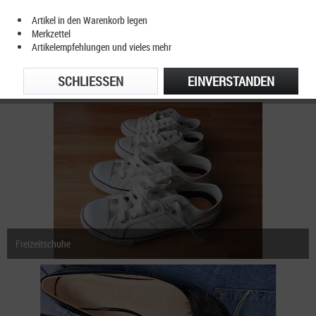
Artikel in den Warenkorb legen
Merkzettel
Artikelempfehlungen und vieles mehr
SCHLIESSEN
EINVERSTANDEN
Sportschuhe
Freizeitschuhe