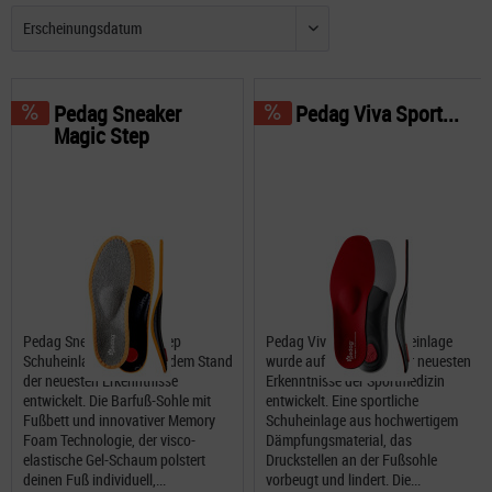
Pedag Sneaker
Pedag Viva Sport...
Magic Step
Pedag Sneaker Magic Step
Pedag Viva Sport Schuheinlage
Schuheinlage wurde auf dem Stand
wurde auf dem Stand der neuesten
der neuesten Erkenntnisse
Erkenntnisse der Sportmedizin
entwickelt. Die Barfuß-Sohle mit
entwickelt. Eine sportliche
Fußbett und innovativer Memory
Schuheinlage aus hochwertigem
Foam Technologie, der visco-
Dämpfungsmaterial, das
elastische Gel-Schaum polstert
Druckstellen an der Fußsohle
deinen Fuß individuell,...
vorbeugt und lindert. Die...