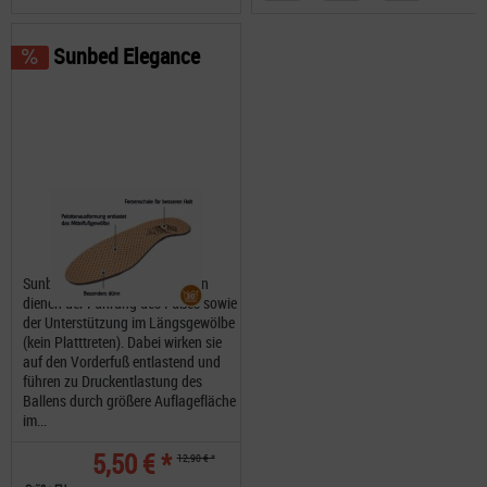
Sunbed Elegance
Sunbed Elegance Einlegesohlen
dienen der Führung des Fußes sowie
der Unterstützung im Längsgewölbe
(kein Platttreten). Dabei wirken sie
auf den Vorderfuß entlastend und
führen zu Druckentlastung des
Ballens durch größere Auflagefläche
im...
5,50 € *
12,90 € *