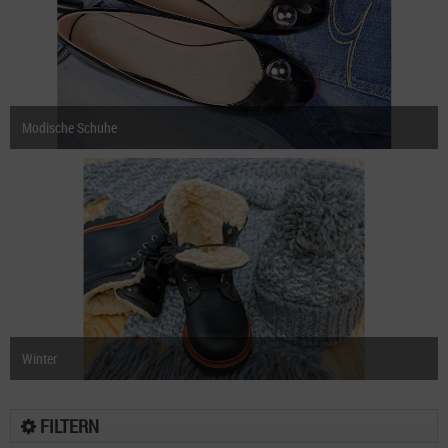
Modische Schuhe
Winter
FILTERN