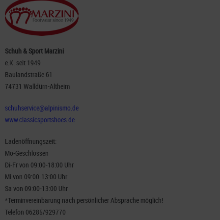
Schuh & Sport Marzini
e.K. seit 1949
Baulandstraße 61
74731 Walldürn-Altheim
schuhservice@alpinismo.de
www.classicsportshoes.de
Ladenöffnungszeit:
Mo-Geschlossen
Di-Fr von 09:00-18:00 Uhr
Mi von 09:00-13:00 Uhr
Sa von 09:00-13:00 Uhr
*Terminvereinbarung nach persönlicher Absprache möglich!
Telefon 06285/929770