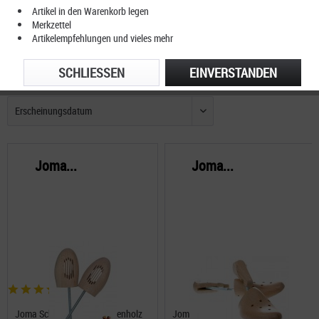
Artikel in den Warenkorb legen
Merkzettel
Artikelempfehlungen und vieles mehr
SCHLIESSEN
EINVERSTANDEN
FILTERN
Joma...
Joma...
Joma Schuhspanner Buchenholz
Joma Holzschraubspanner