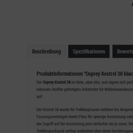
Beschreibung
Spezifikationen
Bewert
Produktinformationen "Osprey Kestrel 38 blac
Der
Osprey Kestrel 38
ist klein, aber oho, und eignet sich p
robusten Stoffen gefertigtes Arbeitstier für Wildniswander
auf.
Der Kestrel 38 wurde für Trekkingtouren mittlerer bis länger
Fassungsvermögen bietet Platz für sperrige Ausrüstung oder
der Zugriff auf die Ausrüstung jetzt einfacher als je zuvor. 
Trekkingrucksack verfügt außerdem über einen Deckelzugan