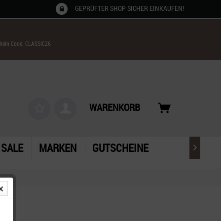
GEPRÜFTER SHOP SICHER EINKAUFEN!
chein Code: CLASSIC26
WARENKORB
SALE
MARKEN
GUTSCHEINE
