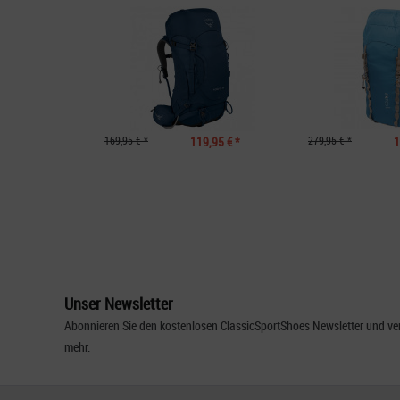
169,95 € *
119,95 € *
279,95 € *
1
Unser Newsletter
Abonnieren Sie den kostenlosen ClassicSportShoes Newsletter und ver
mehr.