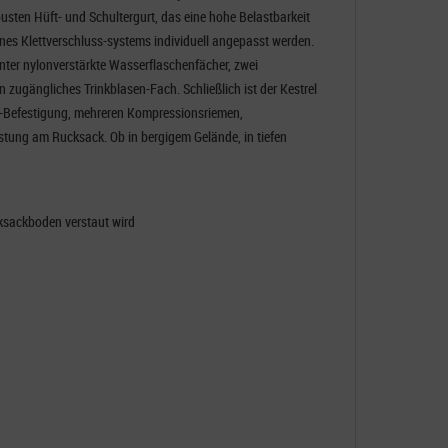
usten Hüft- und Schultergurt, das eine hohe Belastbarkeit
nes Klettverschluss-systems individuell angepasst werden.
unter nylonverstärkte Wasserflaschenfächer, zwei
 zugängliches Trinkblasen-Fach. Schließlich ist der Kestrel
k-Befestigung, mehreren Kompressionsriemen,
tung am Rucksack. Ob in bergigem Gelände, in tiefen
cksackboden verstaut wird