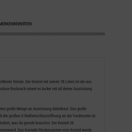
MERKEN
BEWERTEN
erem Terrain. Der Kestrel mit seinen 38 Litern ist ein aus
sslose Rucksack nimmt es locker mit all deiner Ausrüstung
 du eine große Menge an Ausrüstung dabeihast. Das große
k der großen U-Reißverschlussöffnung an der Vorderseite ist
 findest, was du gerade brauchst. Der Kestrel 38
 Trennwand. Das Kontakt-Rückensystem vom Kestrel wurde