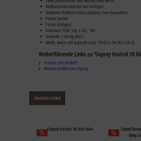
Zwei Seitenfächer aus elastischem Mesh
Reißverschlussfächer am Hüftgurt
Seitlicher Reißverschlusszugang zum Hauptfach
Fester Deckel
Fester Hüftgurt
Volumen: S/M: 36L L/XL: 38L
Gewicht: 1,90 kg (M/L)
Maße, wenn voll gepackt (cm): 79 (h) x 34 (b) x 28 (t)
Weiterführende Links zu "Osprey Kestrel 38 bl
Fragen zum Artikel?
Weitere Artikel von Osprey
Ähnliche Artikel
Osprey Kestrel 38 loch blue
Exped Back
deep se