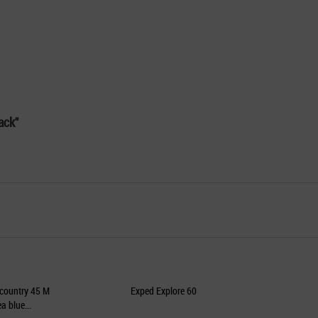
ack"
country 45 M
Exped Explore 60
a blue...