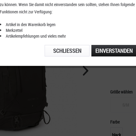
zu können. Wenn Sie damit nicht einverstanden sein sollten, stehen Ihnen folgende
Osprey 
Funktionen nicht zur Verfügung:
Artikel in den Warenkorb legen
Merkzettel
Artikelempfehlungen und vieles mehr
KOSTENFRE
TELEFONIS
SCHLIESSEN
EINVERSTANDEN
Größe wählen
S/M
Farbe
black