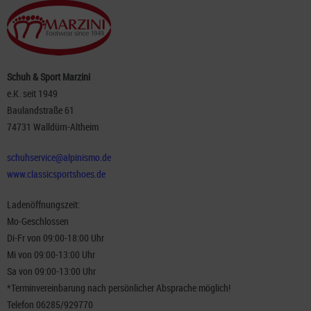
Schuh & Sport Marzini
e.K. seit 1949
Baulandstraße 61
74731 Walldürn-Altheim
schuhservice@alpinismo.de
www.classicsportshoes.de
Ladenöffnungszeit:
Mo-Geschlossen
Di-Fr von 09:00-18:00 Uhr
Mi von 09:00-13:00 Uhr
Sa von 09:00-13:00 Uhr
*Terminvereinbarung nach persönlicher Absprache möglich!
Telefon 06285/929770