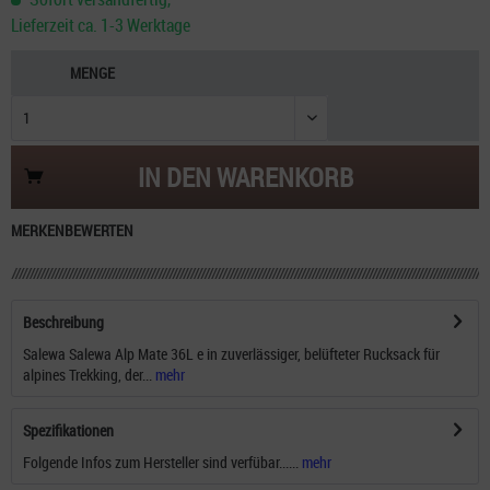
Lieferzeit ca. 1-3 Werktage
MENGE
IN DEN
WARENKORB
MERKEN
BEWERTEN
Beschreibung
Salewa Salewa Alp Mate 36L e in zuverlässiger, belüfteter Rucksack für
alpines Trekking, der...
mehr
Spezifikationen
Folgende Infos zum Hersteller sind verfübar......
mehr