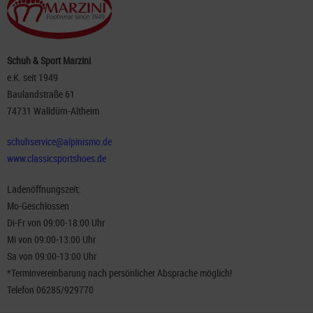
Schuh & Sport Marzini
e.K. seit 1949
Baulandstraße 61
74731 Walldürn-Altheim
schuhservice@alpinismo.de
www.classicsportshoes.de
Ladenöffnungszeit:
Mo-Geschlossen
Di-Fr von 09:00-18:00 Uhr
Mi von 09:00-13:00 Uhr
Sa von 09:00-13:00 Uhr
*Terminvereinbarung nach persönlicher Absprache möglich!
Telefon 06285/929770