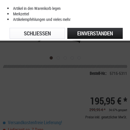
Artikel in den Warenkorb legen
Merkzettel
Artikelempfehlungen und vieles mehr
SCHLIESSEN
EINVERSTANDEN
Bestell-Nr.:
5715-5311
195,95 € *
299,95 € *
34.67% gespart
Preise inkl. gesetzlicher MwSt.
Versandkostenfreie Lieferung!
Lieferzeit ca. 7 Tage