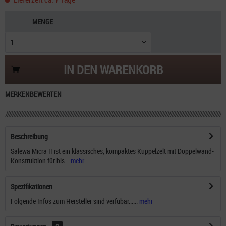
MENGE
IN DEN
WARENKORB
MERKEN
BEWERTEN
Beschreibung
Salewa Micra II ist ein klassisches, kompaktes Kuppelzelt mit Doppelwand-
Konstruktion für bis...
mehr
Spezifikationen
Folgende Infos zum Hersteller sind verfübar......
mehr