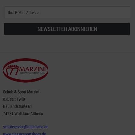
NEWSLETTER ABONNIEREN
Schuh & Sport Marzini
e.K. seit 1949
Baulandstraße 61
74731 Walldürn-Altheim
schuhservice@alpinismo.de
www.classicsportshoes.de