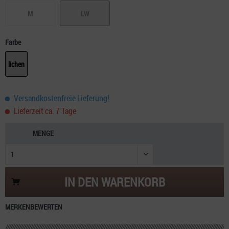
M
LW
Farbe
lichen
Versandkostenfreie Lieferung!
Lieferzeit ca. 7 Tage
MENGE
IN DEN
WARENKORB
MERKEN
BEWERTEN