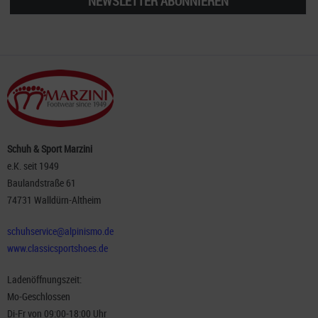
NEWSLETTER ABONNIEREN
Schuh & Sport Marzini
e.K. seit 1949
Baulandstraße 61
74731 Walldürn-Altheim
schuhservice@alpinismo.de
www.classicsportshoes.de
Ladenöffnungszeit:
Mo-Geschlossen
Di-Fr von 09:00-18:00 Uhr