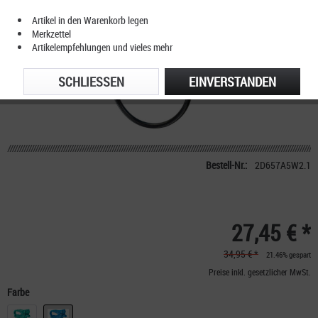
Artikel in den Warenkorb legen
Merkzettel
Artikelempfehlungen und vieles mehr
SCHLIESSEN
EINVERSTANDEN
Bestell-Nr.:
2D657A5W2.1
27,45 € *
34,95 € *
21.46% gespart
Preise inkl. gesetzlicher MwSt.
Farbe