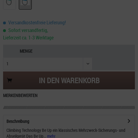
Versandkostenfreie Lieferung!
Sofort versandfertig,
Lieferzeit ca. 1-3 Werktage
MENGE
IN DEN
WARENKORB
MERKEN
BEWERTEN
Beschreibung
Climbing Technology Be Up ein klassisches Mehrzweck-Sicherungs- und
Abseilgerät Das Be Up...
mehr