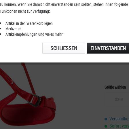
zu können. Wenn Sie damit nicht einverstanden sein sollten, stehen Ihnen folgende
Ocun Tw
Funktionen nicht zur Verfügung:
Artikel in den Warenkorb legen
Merkzettel
Artikelempfehlungen und vieles mehr
KOSTENFRE
TELEFONIS
SCHLIESSEN
EINVERSTANDEN
Größe wählen
XS-M
Versandkos
Sofort vers