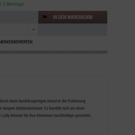
. 1-3 Werktage
IN DEN
WARENKORB
MERKEN
BEWERTEN
durch einen kordelzugartigen Kanal in der Polsterung
ür längere Kletterabenteuer.
Es handelt sich um einen
ch Lady können Sie Ihre Abenteuer nachhaltiger gestalten,