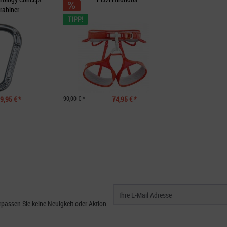
rabiner
TIPP!
9,95 € *
90,00 € *
74,95 € *
passen Sie keine Neuigkeit oder Aktion