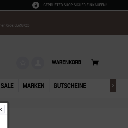
GEPRÜFTER SHOP SICHER EINKAUFEN!
chein Code: CLASSIC26
WARENKORB
SALE
MARKEN
GUTSCHEINE
