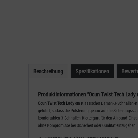
Beschreibung
Spezifikationen
Bewert
Produktinformationen "Ocun Twist Tech Lady 
Ocun Twist Tech Lady
ein Klassischer Damen-3-Schnallen-Kl
geführt, sodass die Polsterung genau auf die Sicherungsschl
komfortablen 3-Schnallen-Klettergurt für den Allround-Einsat
ohne Kompromisse bei Sicherheit oder Qualität einzugehen.