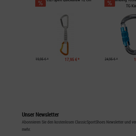
TG Ka
19,95 € *
17,95 € *
24,95 € *
1
Unser Newsletter
Abonnieren Sie den kostenlosen ClassicSportShoes Newsletter und ver
mehr.