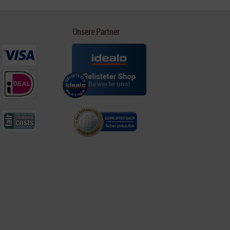
Unsere Partner