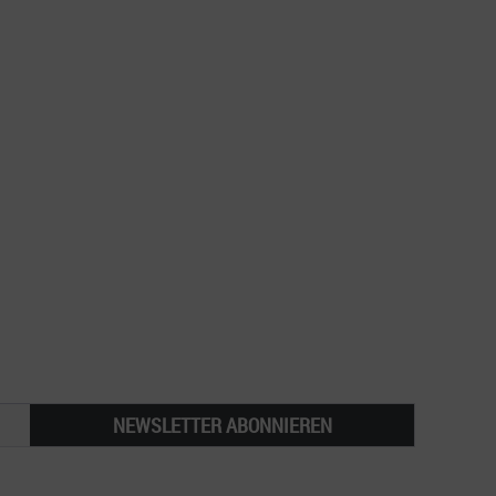
NEWSLETTER ABONNIEREN