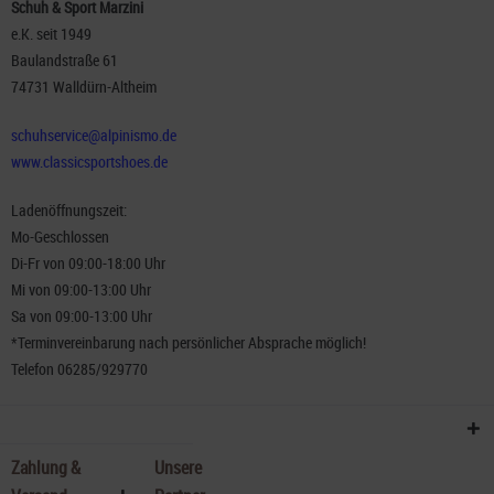
Schuh & Sport Marzini
e.K. seit 1949
Baulandstraße 61
74731 Walldürn-Altheim
schuhservice@alpinismo.de
www.classicsportshoes.de
Ladenöffnungszeit:
Mo-Geschlossen
Di-Fr von 09:00-18:00 Uhr
Mi von 09:00-13:00 Uhr
Sa von 09:00-13:00 Uhr
*Terminvereinbarung nach persönlicher Absprache möglich!
Telefon 06285/929770
Zahlung &
Unsere