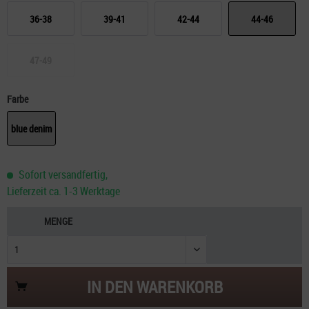
36-38
39-41
42-44
44-46
47-49
Farbe
blue denim
Sofort versandfertig,
Lieferzeit ca. 1-3 Werktage
MENGE
IN DEN
WARENKORB