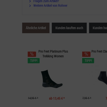
Fragen zum Artikel?
Weitere Artikel von Rohner
Ähnliche Artikel
Kunden kauften auch
Kunden hab
Pro Feet Platinum Plus
Pro Feet Cl
Trekking Women
TIPP!
TIPP!
14,95 € *
ab 13,45 € *
7,95 € *
7