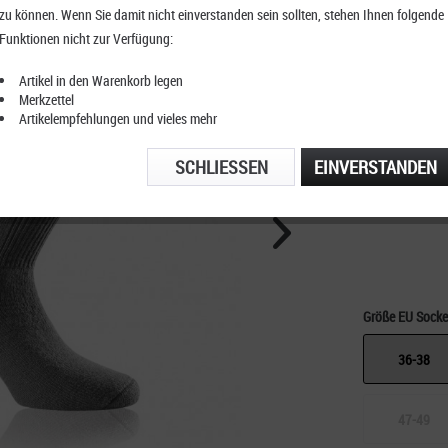
zu können. Wenn Sie damit nicht einverstanden sein sollten, stehen Ihnen folgende
Rohner
Funktionen nicht zur Verfügung:
Wander
Artikel in den Warenkorb legen
Merkzettel
Artikelempfehlungen und vieles mehr
KOSTENFRE
SCHLIESSEN
EINVERSTANDEN
TELEFONIS
Größe EU Sock
36-38
47-49