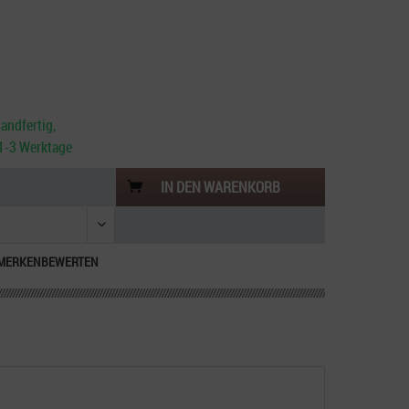
andfertig,
. 1-3 Werktage
IN DEN
WARENKORB
MERKEN
BEWERTEN