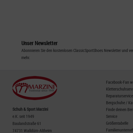
Unser Newsletter
Abonnieren Sie den kostenlosen ClassicSportShoes Newsletter und ver
mehr.
Facebook-Fan wer
Kletterschuhserv
Reparaturservice
Bergschuhe / Ka
Schuh & Sport Marzini
Finde deinen Be
e.K. seit 1949
Service
Größentabelle
Baulandstraße 61
Familienunterneh
74731 Walldürn-Altheim