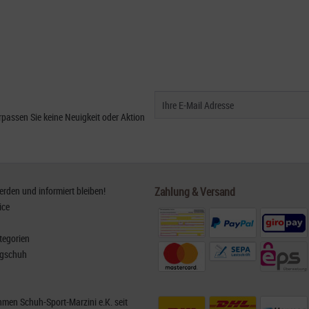
passen Sie keine Neuigkeit oder Aktion
den und informiert bleiben!
Zahlung & Versand
ice
tegorien
rgschuh
men Schuh-Sport-Marzini e.K. seit