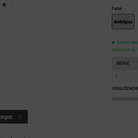
Farbe
dunkelgrau
Sofort vers
Lieferzeit ca
MENGE
VERGLEICHEN
ungen
0