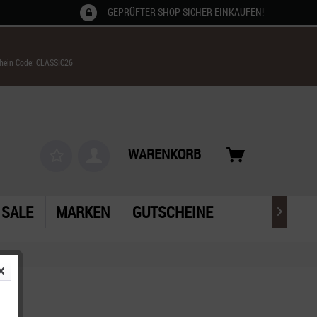
GEPRÜFTER SHOP SICHER EINKAUFEN!
chein Code: CLASSIC26
WARENKORB
SALE
MARKEN
GUTSCHEINE
