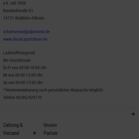
e.K. seit 1949
Baulandstraße 61
74731 Walldürn-Altheim
schuhservice@alpinismo.de
www.classicsportshoes.de
Ladenöffnungszeit:
Mo-Geschlossen
Di-Fr von 09:00-18:00 Uhr
Mi von 09:00-13:00 Uhr
Sa von 09:00-13:00 Uhr
*Terminvereinbarung nach persönlicher Absprache möglich!
Telefon 06285/929770
Zahlung &
Unsere
Versand
Partner