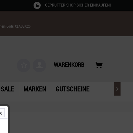
GEPRÜFTER SHOP SICHER EINKAUFEN!
chein Code: CLASSIC26
WARENKORB
SALE
MARKEN
GUTSCHEINE
