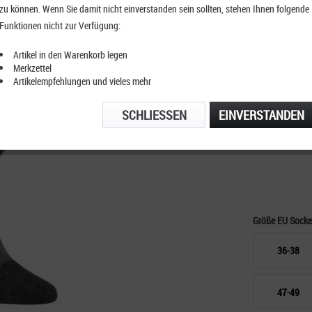
zu können. Wenn Sie damit nicht einverstanden sein sollten, stehen Ihnen folgende
Rohner 
Funktionen nicht zur Verfügung:
Socken
Artikel in den Warenkorb legen
Merkzettel
Artikelempfehlungen und vieles mehr
KOSTENFRE
SCHLIESSEN
EINVERSTANDEN
TELEFONIS
Größe EU Sock
36-38
47-49