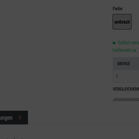
Farbe
anthrazit
Sofort vers
Lieferzeit ca
MENGE
VERGLEICHEN
ungen
0