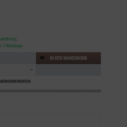
andfertig,
. 1-3 Werktage
IN DEN
WARENKORB
MERKEN
BEWERTEN