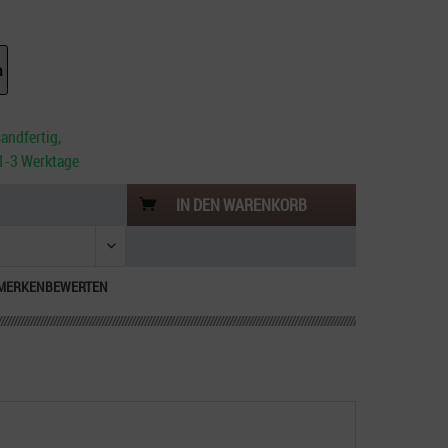
m
andfertig,
. 1-3 Werktage
IN DEN
WARENKORB
MERKEN
BEWERTEN