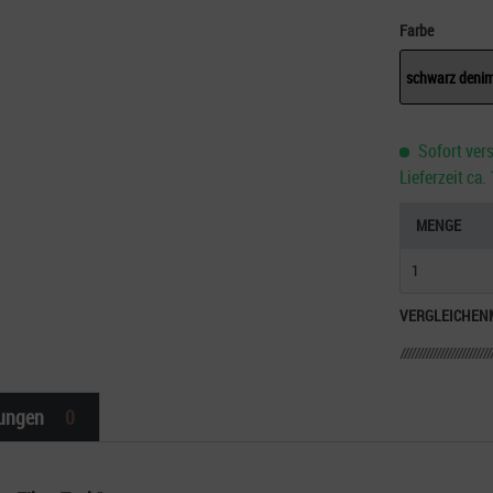
Farbe
schwarz deni
Sofort vers
Lieferzeit ca
MENGE
VERGLEICHEN
ungen
0