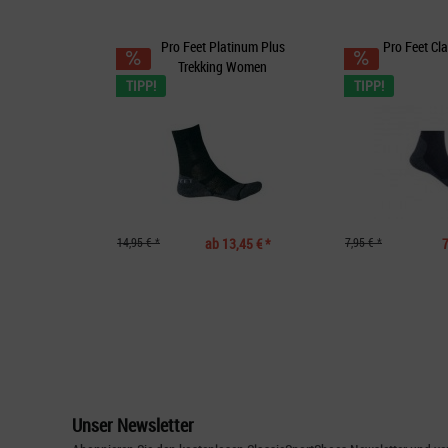
Pro Feet Platinum Plus
Pro Feet Cl
Trekking Women
TIPP!
TIPP!
14,95 € *
ab 13,45 € *
7,95 € *
7
Unser Newsletter