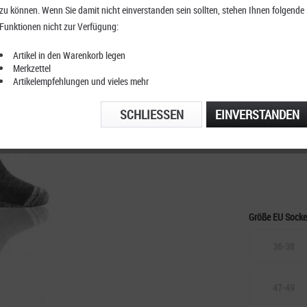
zu können. Wenn Sie damit nicht einverstanden sein sollten, stehen Ihnen folgende
Rohner 
Funktionen nicht zur Verfügung:
Tech
Artikel in den Warenkorb legen
Merkzettel
Artikelempfehlungen und vieles mehr
KOSTENFRE
SCHLIESSEN
EINVERSTANDEN
TELEFONIS
Größe EU Sock
36-38
47-49