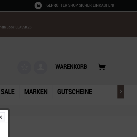
GEPRÜFTER SHOP SICHER EINKAUFEN!
chein Code: CLASSIC26
WARENKORB
SALE
MARKEN
GUTSCHEINE
