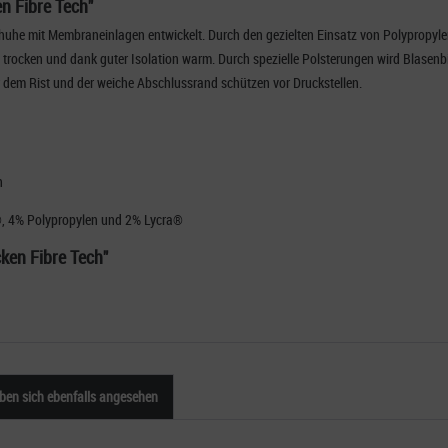
n Fibre Tech"
chuhe mit Membraneinlagen entwickelt. Durch den gezielten Einsatz von Polypropyle
trocken und dank guter Isolation warm. Durch spezielle Polsterungen wird Blasenbi
dem Rist und der weiche Abschlussrand schützen vor Druckstellen.
n
®, 4% Polypropylen und 2% Lycra®
ken Fibre Tech"
en sich ebenfalls angesehen