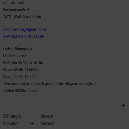
e.K. seit 1949
Baulandstraße 61
74731 Walldürn-Altheim
schuhservice@alpinismo.de
www.classicsportshoes.de
Ladenöffnungszeit:
Mo-Geschlossen
Di-Fr von 09:00-18:00 Uhr
Mi von 09:00-13:00 Uhr
Sa von 09:00-13:00 Uhr
*Terminvereinbarung nach persönlicher Absprache möglich!
Telefon 06285/929770
Zahlung &
Unsere
Versand
Partner