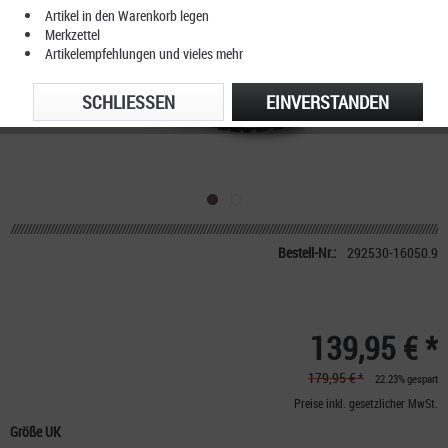
Artikel in den Warenkorb legen
Merkzettel
Artikelempfehlungen und vieles mehr
SCHLIESSEN
EINVERSTANDEN
Bestell-Nr.:
292530-16050.9
139,95 € *
179,95 € *
22.23% gespart
Preise inkl. gesetzlicher MwSt.
Größe UK