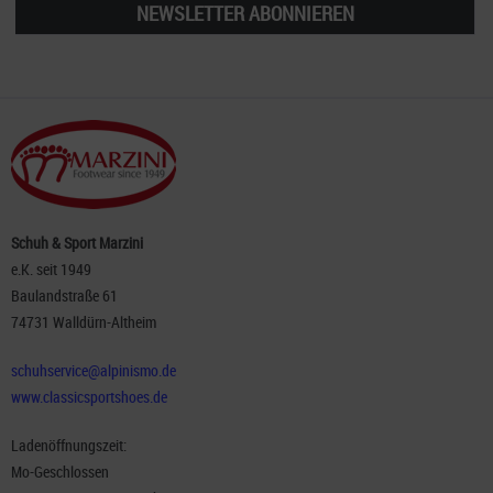
NEWSLETTER ABONNIEREN
Schuh & Sport Marzini
e.K. seit 1949
Baulandstraße 61
74731 Walldürn-Altheim
schuhservice@alpinismo.de
www.classicsportshoes.de
Ladenöffnungszeit:
Mo-Geschlossen