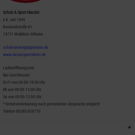
Schuh & Sport Marzini
e.K. seit 1949
Baulandstraße 61
74731 Walldürn-Altheim
schuhservice@alpinismo.de
www.classicsportshoes.de
Ladenöffnungszeit:
Mo-Geschlossen
Di-Fr von 09:00-18:00 Uhr
Mi von 09:00-13:00 Uhr
Sa von 09:00-13:00 Uhr
*Terminvereinbarung nach persönlicher Absprache möglich!
Telefon 06285/929770