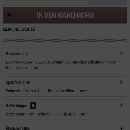
IN DEN
WARENKORB
MERKEN
BEWERTEN
Beschreibung
Dolomite 54 Low FG Evo GTX Women der legendäre schreibt ein neues
Kapitel seiner...
mehr
Spezifikationen
Folgende Infos zum Hersteller sind verfübar......
mehr
Bewertungen
0
Bewertungen lesen, schreiben und diskutieren...
mehr
Ähnliche Artikel