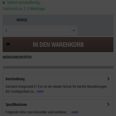
Sofort versandfertig,
Lieferzeit ca. 1-3 Werktage
MENGE
IN DEN
WARENKORB
MERKEN
BEWERTEN
Beschreibung
Garmont Dragontail LT Evo ist ein idealer Schuh für leichte Wanderungen.
Als Zustiegschuh zu...
mehr
Spezifikationen
Folgende Infos zum Hersteller sind verfübar......
mehr