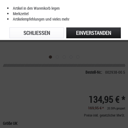
Artikel in den Warenkorb legen
Merkzettel
Artikelempfehlungen und vieles mehr
SCHLIESSEN
EINVERSTANDEN
Bestell-Nr.:
002938-00.5
134,95 € *
169,95 € *
20.59% gespart
Preise inkl. gesetzlicher MwSt.
Größe UK