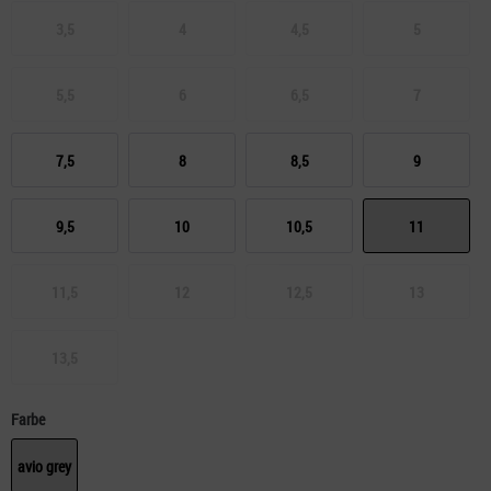
3,5
4
4,5
5
5,5
6
6,5
7
7,5
8
8,5
9
9,5
10
10,5
11
11,5
12
12,5
13
13,5
Farbe
avio grey