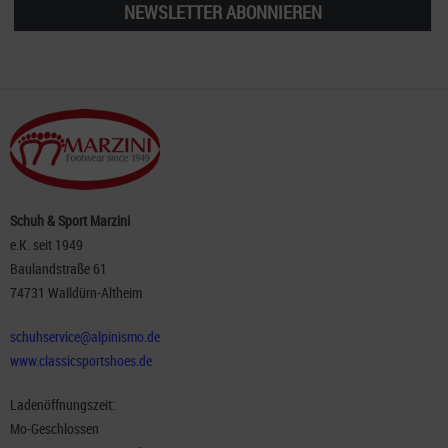
NEWSLETTER ABONNIEREN
Schuh & Sport Marzini
e.K. seit 1949
Baulandstraße 61
74731 Walldürn-Altheim
schuhservice@alpinismo.de
www.classicsportshoes.de
Ladenöffnungszeit:
Mo-Geschlossen