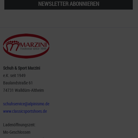
NEWSLETTER ABONNIEREN
Schuh & Sport Marzini
e.K. seit 1949
Baulandstraße 61
74731 Walldürn-Altheim
schuhservice@alpinismo.de
www.classicsportshoes.de
Ladenöffnungszeit:
Mo-Geschlossen