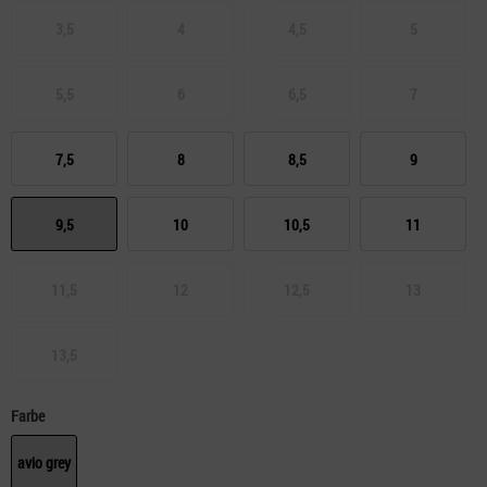
3,5
4
4,5
5
5,5
6
6,5
7
7,5
8
8,5
9
9,5
10
10,5
11
11,5
12
12,5
13
13,5
Farbe
avio grey