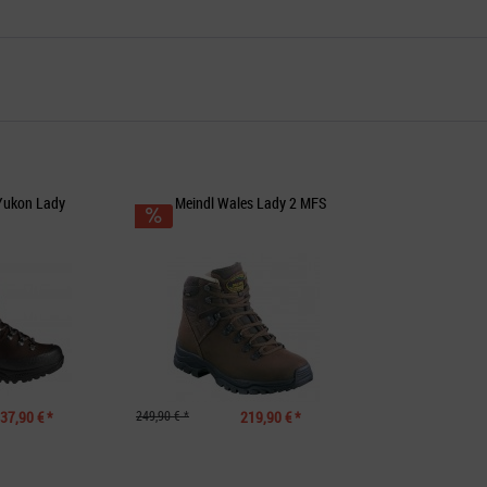
ukon Lady
Meindl Wales Lady 2 MFS
37,90 € *
249,90 € *
219,90 € *