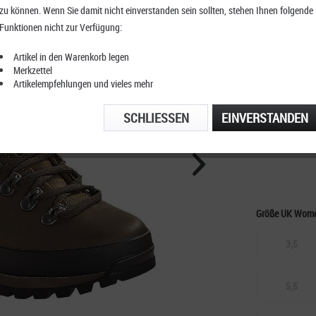
zu können. Wenn Sie damit nicht einverstanden sein sollten, stehen Ihnen folgende
Meindl
Funktionen nicht zur Verfügung:
Artikel in den Warenkorb legen
Merkzettel
Artikelempfehlungen und vieles mehr
KOSTENFRE
TELEFONIS
SCHLIESSEN
EINVERSTANDEN
Größe UK Wom
3,5
5,5