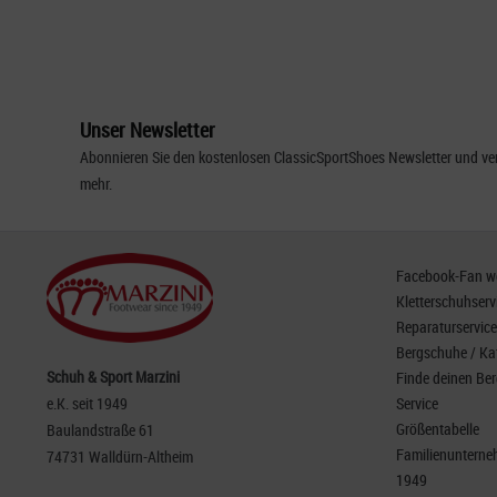
Unser Newsletter
Abonnieren Sie den kostenlosen ClassicSportShoes Newsletter und ver
mehr.
Facebook-Fan wer
Kletterschuhserv
Reparaturservice
Bergschuhe / Ka
Schuh & Sport Marzini
Finde deinen Be
e.K. seit 1949
Service
Größentabelle
Baulandstraße 61
Familienunterneh
74731 Walldürn-Altheim
1949