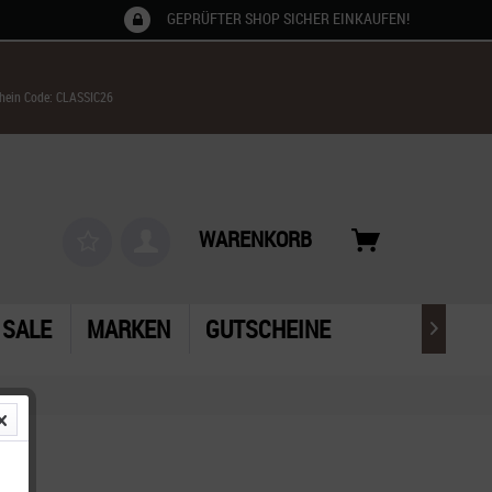
GEPRÜFTER SHOP SICHER EINKAUFEN!
chein Code: CLASSIC26
WARENKORB
SALE
MARKEN
GUTSCHEINE
