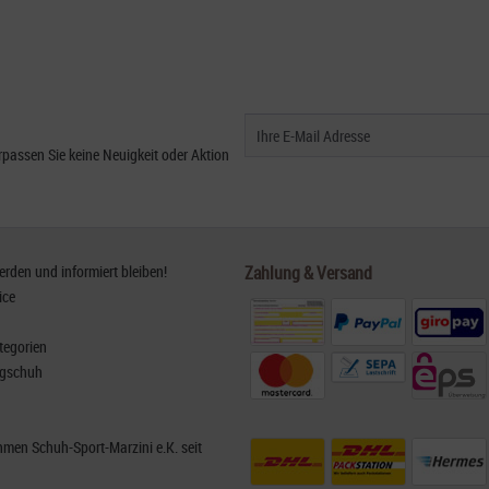
passen Sie keine Neuigkeit oder Aktion
den und informiert bleiben!
Zahlung & Versand
ice
tegorien
rgschuh
men Schuh-Sport-Marzini e.K. seit