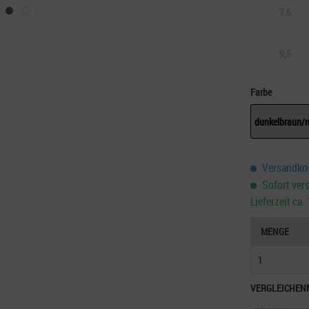
7,5
9,5
Farbe
dunkelbraun/
Versandkos
Sofort vers
Lieferzeit ca
MENGE
VERGLEICHEN