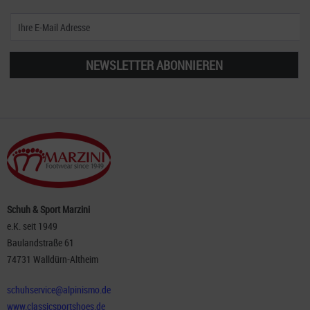
NEWSLETTER ABONNIEREN
Schuh & Sport Marzini
e.K. seit 1949
Baulandstraße 61
74731 Walldürn-Altheim
schuhservice@alpinismo.de
www.classicsportshoes.de