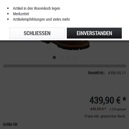
Artikel in den Warenkorb legen
Merkzettel
Artikelempfehlungen und vieles mehr
SCHLIESSEN
EINVERSTANDEN
Bestell-Nr.:
4300-05.11
439,90 € *
449,90 € *
2.22% gespart
Preise inkl. gesetzlicher MwSt.
Größe UK