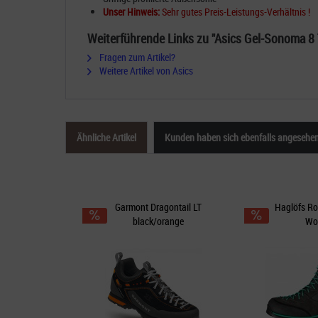
Unser Hinweis:
Sehr gutes Preis-Leistungs-Verhältnis !
Weiterführende Links zu "Asics Gel-Sonoma 8
Fragen zum Artikel?
Weitere Artikel von Asics
Ähnliche Artikel
Kunden haben sich ebenfalls angesehe
Garmont Dragontail LT
Haglöfs Ro
black/orange
Wo