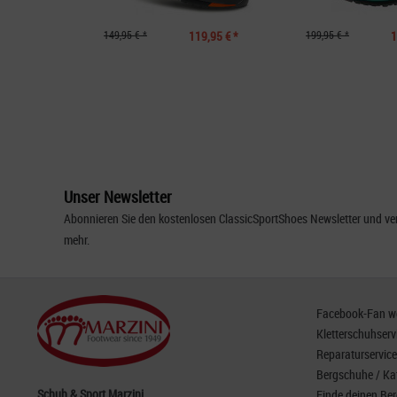
149,95 € *
119,95 € *
199,95 € *
1
Unser Newsletter
Abonnieren Sie den kostenlosen ClassicSportShoes Newsletter und ver
mehr.
Facebook-Fan wer
Kletterschuhserv
Reparaturservice
Bergschuhe / Ka
Schuh & Sport Marzini
Finde deinen Be