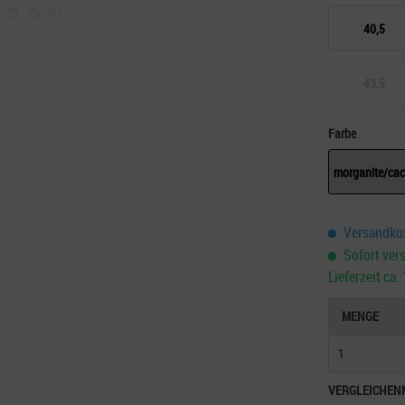
40,5
43,5
Farbe
morganite/cac
Versandkos
Sofort vers
Lieferzeit ca
MENGE
VERGLEICHEN