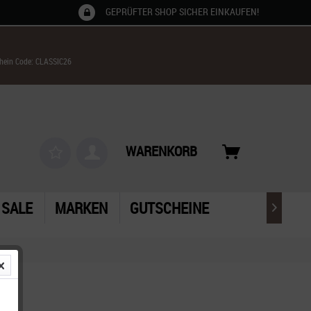
GEPRÜFTER SHOP SICHER EINKAUFEN!
chein Code: CLASSIC26
WARENKORB
SALE
MARKEN
GUTSCHEINE
