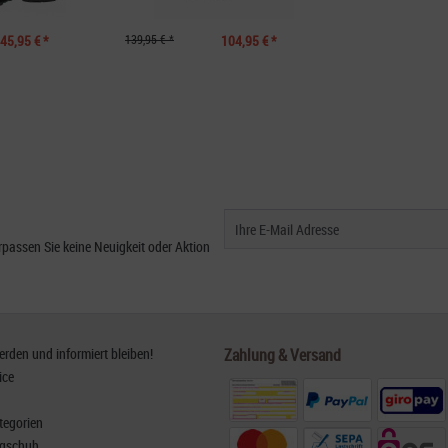
45,95 € *
139,95 € *
104,95 € *
passen Sie keine Neuigkeit oder Aktion
den und informiert bleiben!
Zahlung & Versand
ice
tegorien
rgschuh