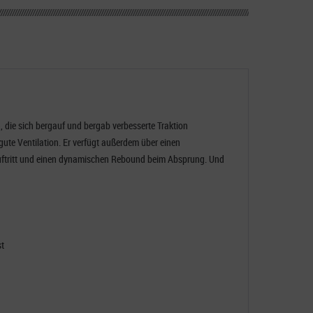
, die sich bergauf und bergab verbesserte Traktion
ute Ventilation. Er verfügt außerdem über einen
auftritt und einen dynamischen Rebound beim Absprung. Und
st