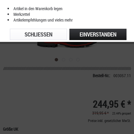
Artikel in den Warenkorb legen
Merkzettel
Artikelempfehlungen und vieles mehr
SCHLIESSEN
EINVERSTANDEN
Bestell-Nr.:
003057.11
244,95 € *
319,95 € *
23.44% gespart
Preise inkl. gesetzlicher MwSt.
Größe UK