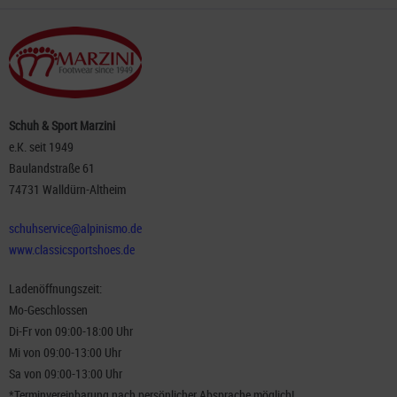
Schuh & Sport Marzini
e.K. seit 1949
Baulandstraße 61
74731 Walldürn-Altheim
schuhservice@alpinismo.de
www.classicsportshoes.de
Ladenöffnungszeit:
Mo-Geschlossen
Di-Fr von 09:00-18:00 Uhr
Mi von 09:00-13:00 Uhr
Sa von 09:00-13:00 Uhr
*Terminvereinbarung nach persönlicher Absprache möglich!