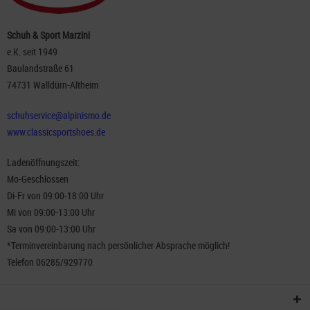
Schuh & Sport Marzini
e.K. seit 1949
Baulandstraße 61
74731 Walldürn-Altheim
schuhservice@alpinismo.de
www.classicsportshoes.de
Ladenöffnungszeit:
Mo-Geschlossen
Di-Fr von 09:00-18:00 Uhr
Mi von 09:00-13:00 Uhr
Sa von 09:00-13:00 Uhr
*Terminvereinbarung nach persönlicher Absprache möglich!
Telefon 06285/929770