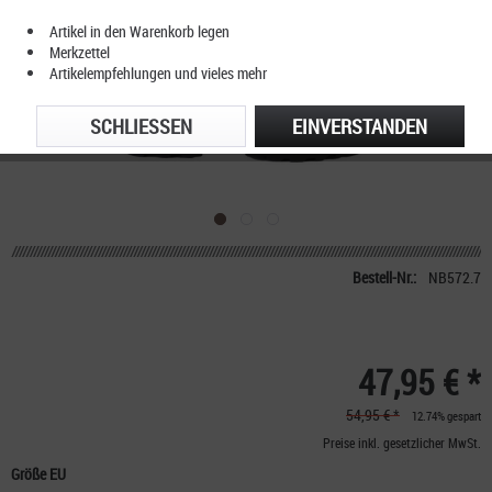
Artikel in den Warenkorb legen
Merkzettel
Artikelempfehlungen und vieles mehr
SCHLIESSEN
EINVERSTANDEN
Bestell-Nr.:
NB572.7
47,95 € *
54,95 € *
12.74% gespart
Preise inkl. gesetzlicher MwSt.
Größe EU