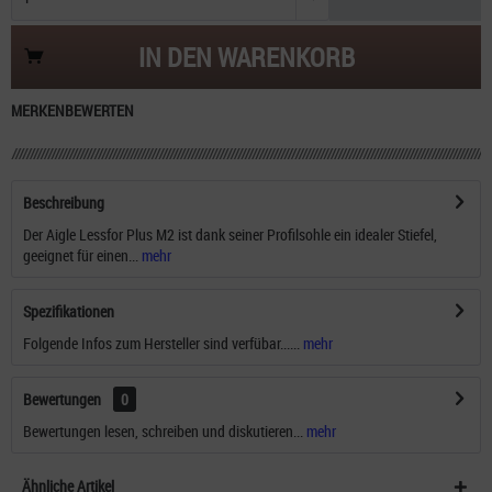
IN DEN
WARENKORB
MERKEN
BEWERTEN
Beschreibung
Der Aigle Lessfor Plus M2 ist dank seiner Profilsohle ein idealer Stiefel,
geeignet für einen...
mehr
Spezifikationen
Folgende Infos zum Hersteller sind verfübar......
mehr
Bewertungen
0
Bewertungen lesen, schreiben und diskutieren...
mehr
Ähnliche Artikel