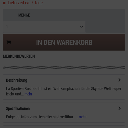
Lieferzeit ca. 7 Tage
MENGE
IN DEN
WARENKORB
MERKEN
BEWERTEN
Beschreibung
La Sportiva Bushido III ist ein Wettkampfschuh für die Skyrace Welt: super
leicht und...
mehr
Spezifikationen
Folgende Infos zum Hersteller sind verfübar......
mehr