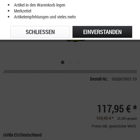
Artikel in den Warenkorb legen
Merkzettel
Artikelempfehlungen und vieles mehr
SCHLIESSEN
EINVERSTANDEN
Bestell-Nr.:
56Q003003.10
117,95 € *
159,95 € *
26.26% gespart
Preise inkl. gesetzlicher MwSt.
Größe EU/Deutschland