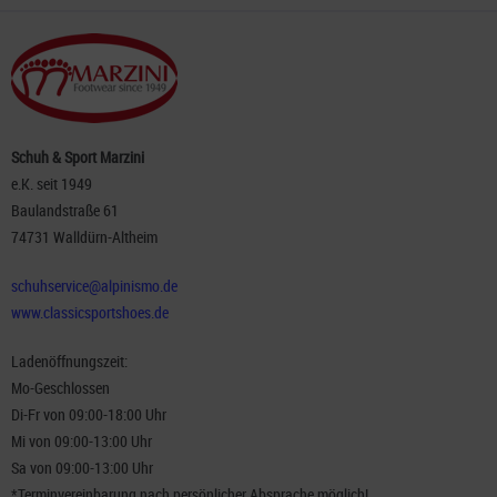
Schuh & Sport Marzini
e.K. seit 1949
Baulandstraße 61
74731 Walldürn-Altheim
schuhservice@alpinismo.de
www.classicsportshoes.de
Ladenöffnungszeit:
Mo-Geschlossen
Di-Fr von 09:00-18:00 Uhr
Mi von 09:00-13:00 Uhr
Sa von 09:00-13:00 Uhr
*Terminvereinbarung nach persönlicher Absprache möglich!