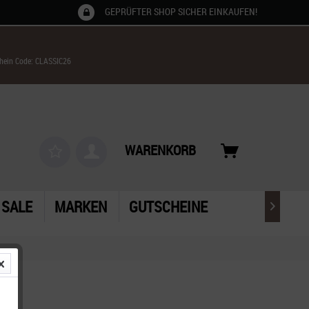
GEPRÜFTER SHOP SICHER EINKAUFEN!
chein Code: CLASSIC26
WARENKORB
SALE
MARKEN
GUTSCHEINE
