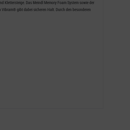
e und Klettersteige. Das Meindl Memory Foam System sowie der
on Vibram® gibt dabei sicheren Halt. Durch den besonderen