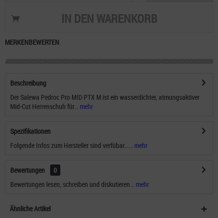
IN DEN
WARENKORB
MERKEN
BEWERTEN
Beschreibung
Der Salewa Pedroc Pro MID PTX M ist ein wasserdichter, atmungsaktiver
Mid-Cut Herrenschuh für...
mehr
Spezifikationen
Folgende Infos zum Hersteller sind verfübar......
mehr
Bewertungen
0
Bewertungen lesen, schreiben und diskutieren...
mehr
Ähnliche Artikel