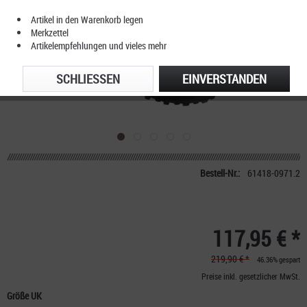
Artikel in den Warenkorb legen
Merkzettel
Artikelempfehlungen und vieles mehr
SCHLIESSEN
EINVERSTANDEN
Bestell-Nr.:
61418-0971.2
117,95 € *
219,90 € *
46.36% gespart
Preise inkl. gesetzlicher MwSt.
Größe UK