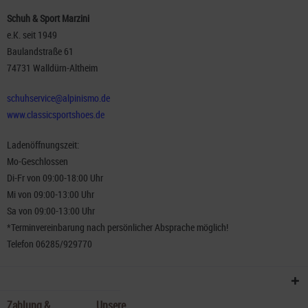
Schuh & Sport Marzini
e.K. seit 1949
Baulandstraße 61
74731 Walldürn-Altheim
schuhservice@alpinismo.de
www.classicsportshoes.de
Ladenöffnungszeit:
Mo-Geschlossen
Di-Fr von 09:00-18:00 Uhr
Mi von 09:00-13:00 Uhr
Sa von 09:00-13:00 Uhr
*Terminvereinbarung nach persönlicher Absprache möglich!
Telefon 06285/929770
Zahlung &
Unsere