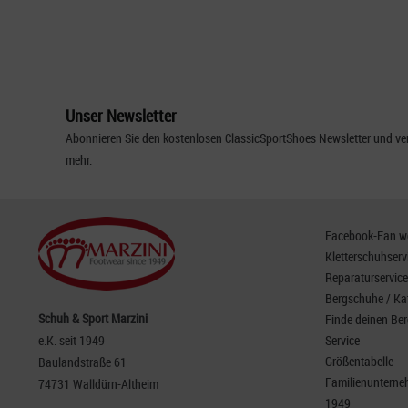
Unser Newsletter
Abonnieren Sie den kostenlosen ClassicSportShoes Newsletter und ver
mehr.
Facebook-Fan wer
Kletterschuhserv
Reparaturservice
Bergschuhe / Ka
Schuh & Sport Marzini
Finde deinen Be
e.K. seit 1949
Service
Größentabelle
Baulandstraße 61
Familienunterneh
74731 Walldürn-Altheim
1949