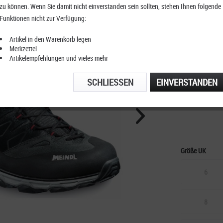
zu können. Wenn Sie damit nicht einverstanden sein sollten, stehen Ihnen folgende
Meindl 
Funktionen nicht zur Verfügung:
Artikel in den Warenkorb legen
Merkzettel
Artikelempfehlungen und vieles mehr
KOSTENFRE
TELEFONIS
SCHLIESSEN
EINVERSTANDEN
Größe UK
6
8