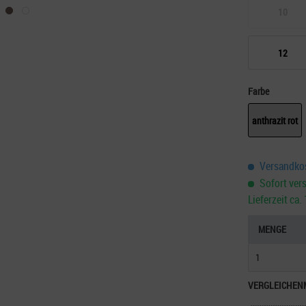
10
12
Farbe
anthrazit rot
Versandkos
Sofort vers
Lieferzeit ca
MENGE
VERGLEICHEN