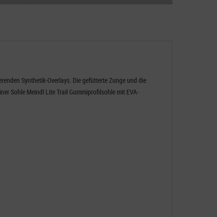
renden Synthetik-Overlays. Die gefütterte Zunge und die
iner Sohle
Meindl Lite Trail Gummiprofilsohle mit EVA-