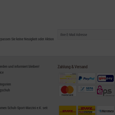
passen Sie keine Neuigkeit oder Aktion
den und informiert bleiben!
Zahlung & Versand
ice
tegorien
rgschuh
men Schuh-Sport-Marzini e.K. seit