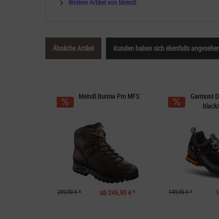
Weitere Artikel von Meindl
Ähnliche Artikel
Kunden haben sich ebenfalls angesehe
Meindl Burma Pro MFS
Garmont D
black
289,90 € *
ab 245,90 € *
149,95 € *
1