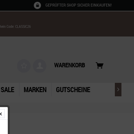
GEPRÜFTER SHOP SICHER EINKAUFEN!
chein Code: CLASSIC26
WARENKORB
SALE
MARKEN
GUTSCHEINE
